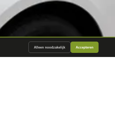
Alleen noodzakelijk
Accepteren