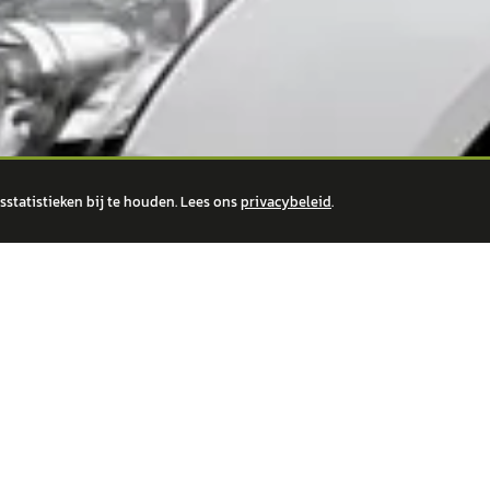
statistieken bij te houden. Lees ons
privacybeleid
.