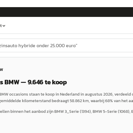
t
MW
 BMW — 9.646 te koop
MW occasions staan te koop in Nederland in augustus 2026, verdeeld o
gemiddelde kilometerstand bedraagt 58.862 km, waarbij 68% van het aa
llen binnen het aanbod zijn BMW 3_Serie (1394), BMW 5-Serie (1068), BM