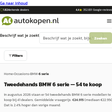
Ga naar inhoud
1.824
erkende dealers
4,4
·
352.831
Google-reviews
Beschrijf wat je zoekt
Zoeken
Filters
Home
›
Occasions
›
BMW
›
6 serie
Tweedehands BMW 6 serie — 54 te koop
In
augustus 2026
staan er
54
tweedehands
BMW
6 serie
modellen te
koop bij
41
dealers.
Gemiddelde vraagprijs:
€
24.915
(mediaan €
22.95
Dat is
2.4
%
hoger
dan vorige maand.