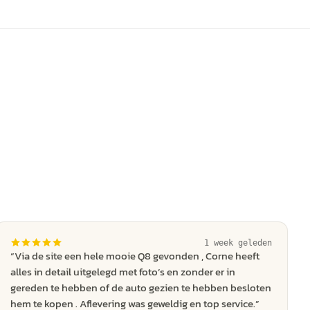
1 week geleden
“
Via de site een hele mooie Q8 gevonden , Corne heeft
alles in detail uitgelegd met foto’s en zonder er in
gereden te hebben of de auto gezien te hebben besloten
hem te kopen . Aflevering was geweldig en top service.
”