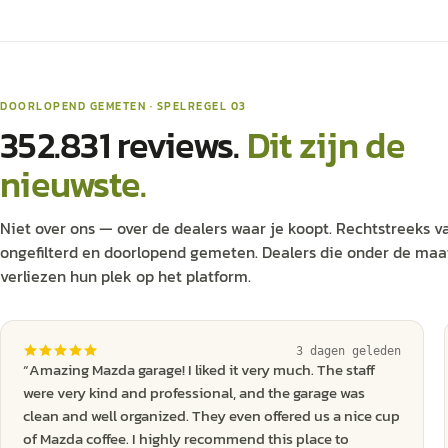
DOORLOPEND GEMETEN · SPELREGEL 03
352.831
reviews.
Dit zijn de
nieuwste.
Niet over ons — over de dealers waar je koopt. Rechtstreeks v
ongefilterd en doorlopend gemeten. Dealers die onder de maat
verliezen hun plek op het platform.
3 dagen geleden
“
Amazing Mazda garage! I liked it very much. The staff
were very kind and professional, and the garage was
clean and well organized. They even offered us a nice cup
of Mazda coffee. I highly recommend this place to