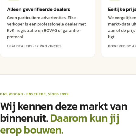
Alleen geverifieerde dealers
Eerlijke prij
Geen particuliere advertenties. Elke
We vergelijken
verkoper is een professionele dealer met
markt-data uit
KvK-registratie en BOVAG of garantie-
aan of de prij
protocol.
ligt.
1.841 DEALERS · 12 PROVINCIES
POWERED BY A
ONS WOORD · ENSCHEDE, SINDS 1999
Wij kennen deze markt van
binnenuit.
Daarom kun jij
erop bouwen.