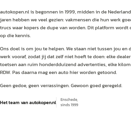
autokopen.nl
is begonnen in 1999, midden in de Nederlan
jaren hebben we veel gezien: vakmensen die hun werk goe
trucs waar kopers de dupe van worden. Dit platform wordt
op die kennis.
Ons doel is om jou te helpen. We staan niet tussen jou en 
werk vooraf, zodat jij dat zelf niet hoeft te doen: elke dealer
toetsen aan
ruim honderdduizend advertenties
, elke kilo
RDW. Pas daarna mag een
auto
hier worden getoond.
Geen gedoe, geen verrassingen. Gewoon goed geregeld.
Enschede,
Het team van
autokopen.nl
sinds 1999