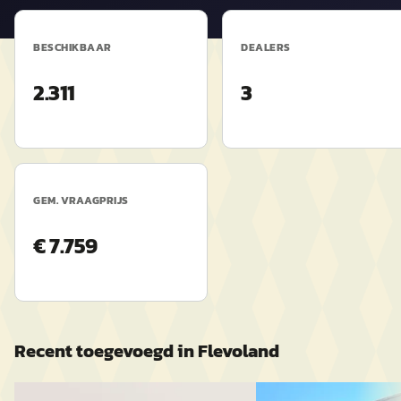
BESCHIKBAAR
DEALERS
2.311
3
GEM. VRAAGPRIJS
€ 7.759
Recent toegevoegd in
Flevoland
Kia Sportage
·
2023
Citroën TRACTION