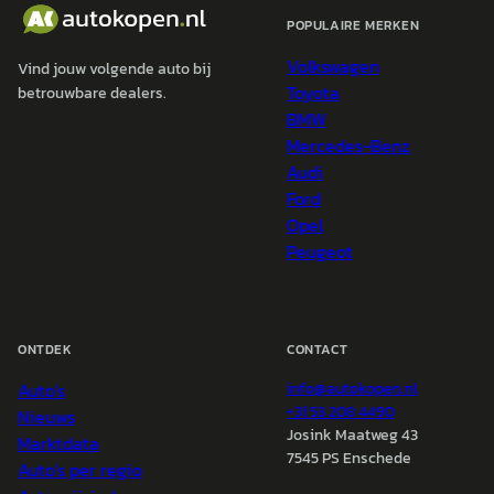
POPULAIRE MERKEN
Volkswagen
Vind jouw volgende auto bij
Toyota
betrouwbare dealers.
BMW
Mercedes-Benz
Audi
Ford
Opel
Peugeot
ONTDEK
CONTACT
Auto's
info@
autokopen.nl
+31 53 208 4490
Nieuws
Josink Maatweg 43
Marktdata
7545 PS Enschede
Auto's per regio