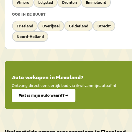
Almere
Lelystad
Dronten
Emmeloord
OOK IN DE BUURT
Friesland
Overijssel
Gelderland
Utrecht
Noord-Holland
Auto
verkopen in
Flevoland
?
Ontvang direct een eerlijk bod via
ikwilvanmijnautoaf
.nl
Wat is mijn auto waard? →
Veelgestelde vragen over occasions in Flevoland