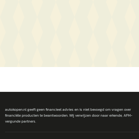
autokopen.nl geeft geen financieel advies en is niet bevoegd om vragen over
financiële producten te beantwoorden. Wij verwijzen door naar erkende, AFM-
vergunde partners.