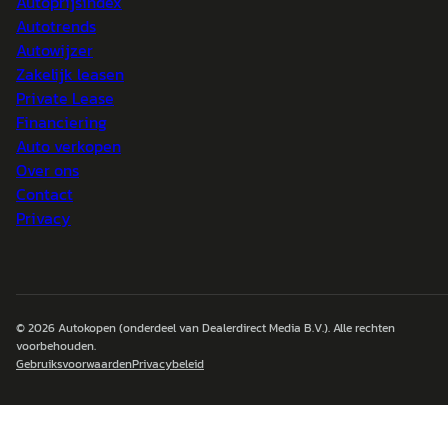
Autoprijsindex
Autotrends
Autowijzer
Zakelijk leasen
Private Lease
Financiering
Auto verkopen
Over ons
Contact
Privacy
© 2026
Autokopen
(onderdeel van Dealerdirect Media B.V.). Alle rechten
voorbehouden.
Gebruiksvoorwaarden
Privacybeleid