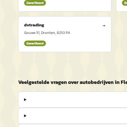
Geverifieerd
G
dvtrading
→
Gouwe 51, Dronten, 8253 PA
Geverifieerd
Veelgestelde vragen over autobedrijven in F