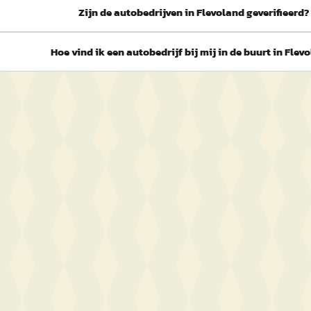
Zijn de autobedrijven in Flevoland geverifieerd?
Hoe vind ik een autobedrijf bij mij in de buurt in Flev