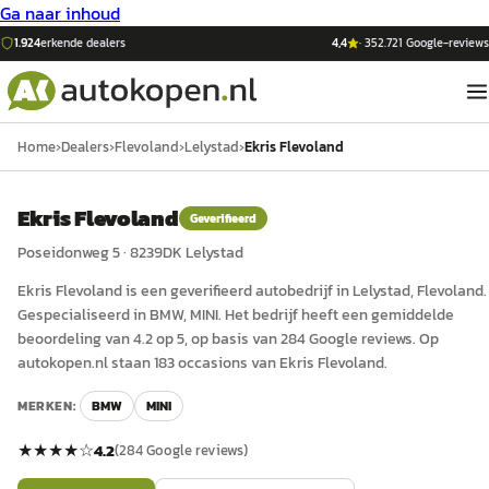
Ga naar inhoud
1.924
erkende dealers
4,4
·
352.721
Google-reviews
Home
›
Dealers
›
Flevoland
›
Lelystad
›
Ekris Flevoland
Ekris Flevoland
Geverifieerd
Poseidonweg 5
·
8239DK
Lelystad
Ekris Flevoland
is een
geverifieerd
auto
bedrijf in
Lelystad
, Flevoland
.
Gespecialiseerd in BMW, MINI.
Het bedrijf heeft een gemiddelde
beoordeling van 4.2 op 5, op basis van 284 Google reviews.
Op
autokopen.nl staan 183 occasions van Ekris Flevoland.
MERKEN:
BMW
MINI
★★★★
☆
4.2
(
284
Google reviews)