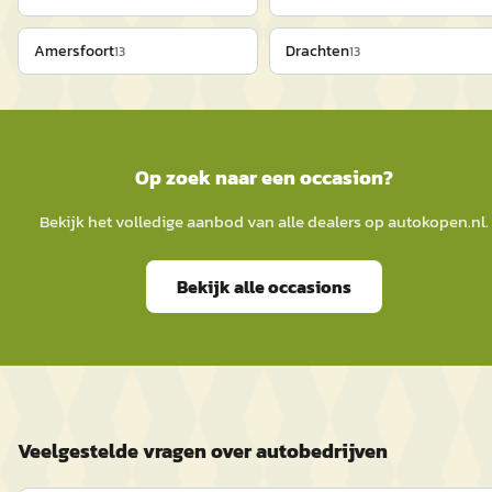
Amersfoort
Drachten
13
13
Op zoek naar een occasion?
Bekijk het volledige aanbod van alle dealers op
autokopen.nl
.
Bekijk alle occasions
Veelgestelde vragen over autobedrijven