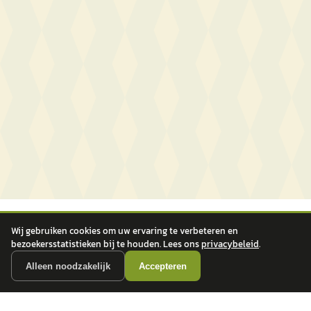
Wij gebruiken cookies om uw ervaring te verbeteren en
bezoekersstatistieken bij te houden. Lees ons
privacybeleid
.
Alleen noodzakelijk
Accepteren
autokopen.nl geeft geen financieel advies en is niet bevoegd om vragen over
financiële producten te beantwoorden. Wij verwijzen door naar erkende, AFM-