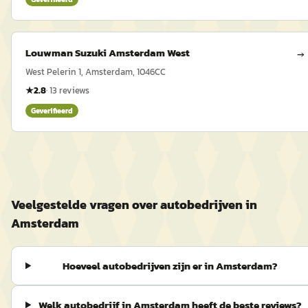
Louwman Suzuki Amsterdam West
→
West Pelerin 1, Amsterdam, 1046CC
★
2.8
·
13
reviews
Geverifieerd
Veelgestelde vragen over autobedrijven in
Amsterdam
Hoeveel autobedrijven zijn er in Amsterdam?
Welk autobedrijf in Amsterdam heeft de beste reviews?