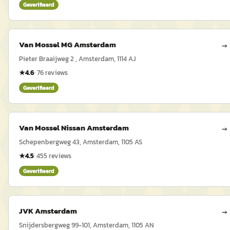
Geverifieerd
Van Mossel MG Amsterdam
→
Pieter Braaijweg 2 , Amsterdam, 1114 AJ
★
4.6
·
76
reviews
Geverifieerd
Van Mossel Nissan Amsterdam
→
Schepenbergweg 43, Amsterdam, 1105 AS
★
4.5
·
455
reviews
Geverifieerd
JVK Amsterdam
→
Snijdersbergweg 99-101, Amsterdam, 1105 AN