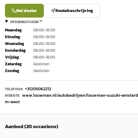
Bel dealer
Routebeschrijving
OPENINGSTIJDEN
Maandag
08:00–18:00
Dinsdag
08:00–18:00
Woensdag
08:00–18:00
Donderdag
08:00–18:00
Vrijdag
08:00–18:00
Zaterdag
Gesloten
Zondag
Gesloten
+31205062212
TELEFOON
www.louwman.nl/autobedrijven/louwman-suzuki-amster
WEBSITE
m-west
Aanbod (20 occasions)