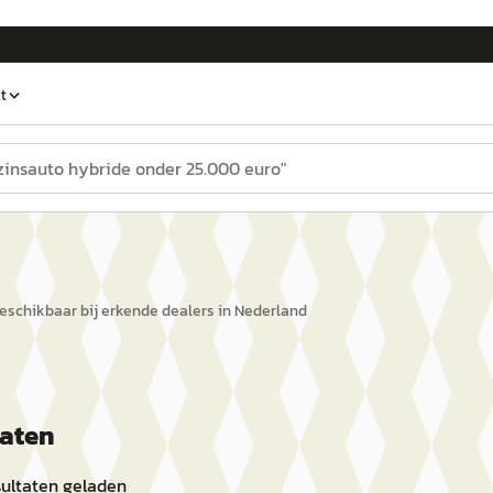
t
eschikbaar bij erkende dealers in Nederland
taten
ultaten geladen