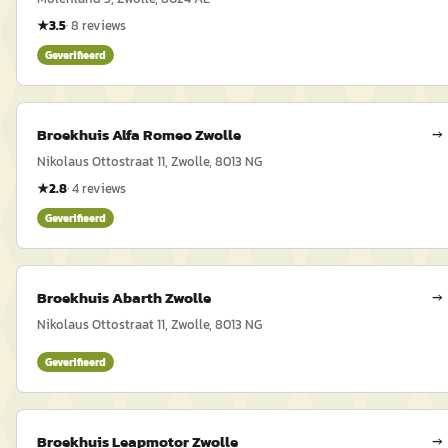
★
3.5
·
8
reviews
Geverifieerd
Broekhuis Alfa Romeo Zwolle
→
Nikolaus Ottostraat 11, Zwolle, 8013 NG
★
2.8
·
4
reviews
Geverifieerd
Broekhuis Abarth Zwolle
→
Nikolaus Ottostraat 11, Zwolle, 8013 NG
Geverifieerd
Broekhuis Leapmotor Zwolle
→