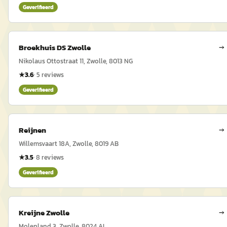
Geverifieerd
Broekhuis DS Zwolle
→
Nikolaus Ottostraat 11, Zwolle, 8013 NG
★
3.6
·
5
reviews
Geverifieerd
Reijnen
→
Willemsvaart 18A, Zwolle, 8019 AB
★
3.5
·
8
reviews
Geverifieerd
Kreijne Zwolle
→
Molenland 3, Zwolle, 8024 AL