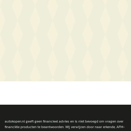
autokopen.nl geeft geen financieel advies en is niet bevoegd om vragen over
financiële producten te beantwoorden. Wij verwijzen door naar erkende, AFM-