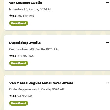
van Leussen Zwolle
→
Molenland 6, Zwolle, 8024 AL
★
4.4
·
297
reviews
Geverifieerd
Dusseldorp Zwolle
→
Ceintuurbaan 48, Zwolle, 8024AA
★
4.4
·
277
reviews
Geverifieerd
Van Mossel Jaguar Land Rover Zwolle
→
Oude Meppelerweg 2, Zwolle, 8024 AB
★
4.4
·
93
reviews
Geverifieerd