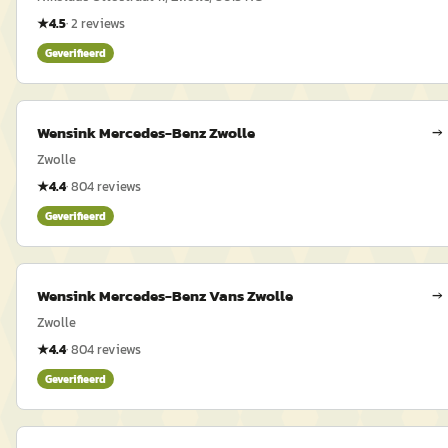
★
4.5
·
2
reviews
Geverifieerd
Wensink Mercedes-Benz Zwolle
→
Zwolle
★
4.4
·
804
reviews
Geverifieerd
Wensink Mercedes-Benz Vans Zwolle
→
Zwolle
★
4.4
·
804
reviews
Geverifieerd