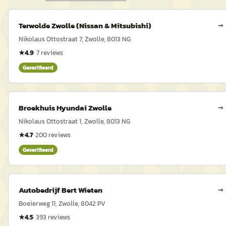
Terwolde Zwolle (Nissan & Mitsubishi)
→
Nikolaus Ottostraat 7, Zwolle, 8013 NG
★
4.9
·
7
reviews
Geverifieerd
Broekhuis Hyundai Zwolle
→
Nikolaus Ottostraat 1, Zwolle, 8013 NG
★
4.7
·
200
reviews
Geverifieerd
Autobedrijf Bert Wieten
→
Boeierweg 11, Zwolle, 8042 PV
★
4.5
·
393
reviews