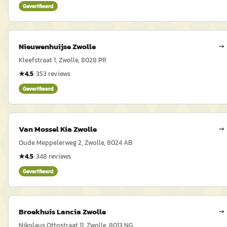
Geverifieerd
Nieuwenhuijse Zwolle
→
Kleefstraat 1, Zwolle, 8028 PR
★
4.5
·
353
reviews
Geverifieerd
Van Mossel Kia Zwolle
→
Oude Meppelerweg 2, Zwolle, 8024 AB
★
4.5
·
348
reviews
Geverifieerd
Broekhuis Lancia Zwolle
→
Nikolaus Ottostraat 11, Zwolle, 8013 NG