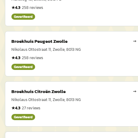
★
4.3
·
258
reviews
Geverifieerd
Broekhuis Peugeot Zwolle
→
Nikolaus Ottostraat 11, Zwolle, 8013 NG
★
4.3
·
258
reviews
Geverifieerd
Broekhuis Citroën Zwolle
→
Nikolaus Ottostraat 11, Zwolle, 8013 NG
★
4.3
·
27
reviews
Geverifieerd