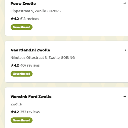
Pouw Zwolle
→
Lippestraat 5, Zwolle, 8028PS
★
4.2
·
618
reviews
Geverifieerd
Vaartland.nl Zwolle
→
Nikolaus Ottostraat 3, Zwolle, 8013 NG
★
4.2
·
407
reviews
Geverifieerd
Wensink Ford Zwolle
→
Zwolle
★
4.2
·
353
reviews
Geverifieerd