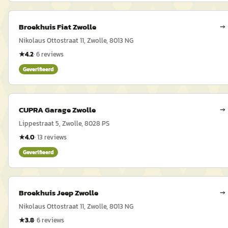
Broekhuis Fiat Zwolle
→
Nikolaus Ottostraat 11, Zwolle, 8013 NG
★
4.2
·
6
reviews
Geverifieerd
CUPRA Garage Zwolle
→
Lippestraat 5, Zwolle, 8028 PS
★
4.0
·
13
reviews
Geverifieerd
Broekhuis Jeep Zwolle
→
Nikolaus Ottostraat 11, Zwolle, 8013 NG
★
3.8
·
6
reviews