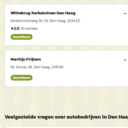
Wittebrug Kerketuinen Den Haag
→
Kerketuinenweg 18-20, Den Haag, 2544 EZ
★
2.0
·
10
reviews
Geverifieerd
Martijn Frijters
→
NL Donau 96, Den Haag, 2491 BC
Geverifieerd
Veelgestelde vragen over autobedrijven in Den Ha