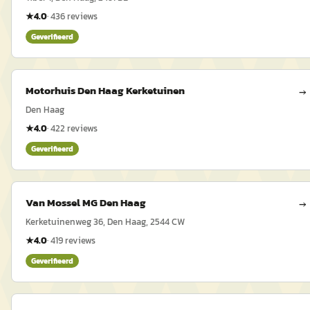
★
4.0
·
436
reviews
Geverifieerd
Motorhuis Den Haag Kerketuinen
→
Den Haag
★
4.0
·
422
reviews
Geverifieerd
Van Mossel MG Den Haag
→
Kerketuinenweg 36, Den Haag, 2544 CW
★
4.0
·
419
reviews
Geverifieerd