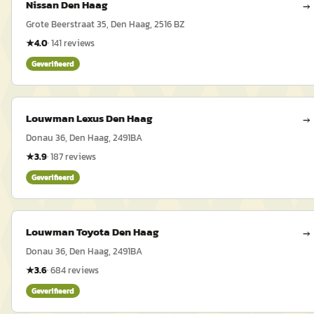
Nissan Den Haag
→
Grote Beerstraat 35, Den Haag, 2516 BZ
★
4.0
·
141
reviews
Geverifieerd
Louwman Lexus Den Haag
→
Donau 36, Den Haag, 2491BA
★
3.9
·
187
reviews
Geverifieerd
Louwman Toyota Den Haag
→
Donau 36, Den Haag, 2491BA
★
3.6
·
684
reviews
Geverifieerd