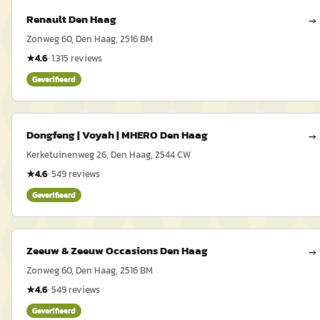
Renault Den Haag
→
Zonweg 60, Den Haag, 2516 BM
★
4.6
·
1.315
reviews
Geverifieerd
Dongfeng | Voyah | MHERO Den Haag
→
Kerketuinenweg 26, Den Haag, 2544 CW
★
4.6
·
549
reviews
Geverifieerd
Zeeuw & Zeeuw Occasions Den Haag
→
Zonweg 60, Den Haag, 2516 BM
★
4.6
·
549
reviews
Geverifieerd