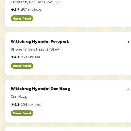
Donau 96, Den Haag, 2491 BC
★
4.2
·
450
reviews
Geverifieerd
Wittebrug Hyundai Forepark
→
Rhone 18, Den Haag, 2491 AP
★
4.2
·
254
reviews
Geverifieerd
Wittebrug Hyundai Den Haag
→
Den Haag
★
4.2
·
254
reviews
Geverifieerd