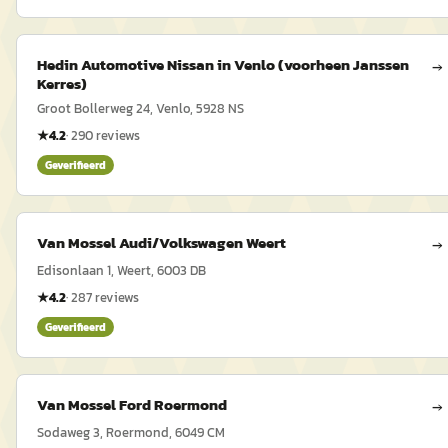
Hedin Automotive Nissan in Venlo (voorheen Janssen
→
Kerres)
Groot Bollerweg 24, Venlo, 5928 NS
★
4.2
·
290
reviews
Geverifieerd
Van Mossel Audi/Volkswagen Weert
→
Edisonlaan 1, Weert, 6003 DB
★
4.2
·
287
reviews
Geverifieerd
Van Mossel Ford Roermond
→
Sodaweg 3, Roermond, 6049 CM