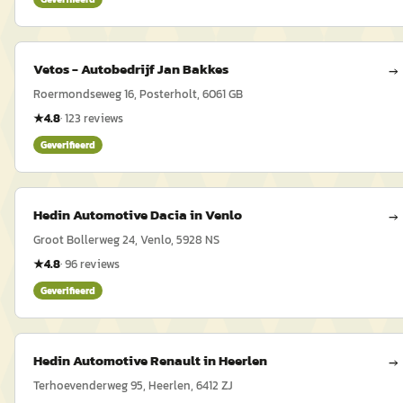
Vetos - Autobedrijf Jan Bakkes
→
Roermondseweg 16, Posterholt, 6061 GB
★
4.8
·
123
reviews
Geverifieerd
Hedin Automotive Dacia in Venlo
→
Groot Bollerweg 24, Venlo, 5928 NS
★
4.8
·
96
reviews
Geverifieerd
Hedin Automotive Renault in Heerlen
→
Terhoevenderweg 95, Heerlen, 6412 ZJ