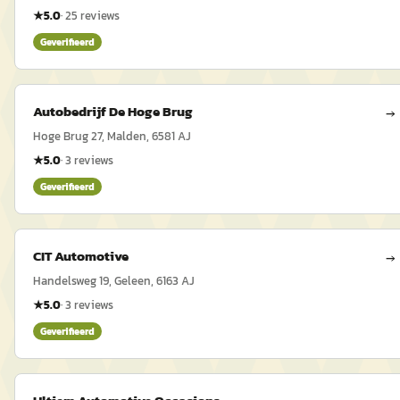
★
5.0
·
25
reviews
Geverifieerd
Autobedrijf De Hoge Brug
→
Hoge Brug 27, Malden, 6581 AJ
★
5.0
·
3
reviews
Geverifieerd
CIT Automotive
→
Handelsweg 19, Geleen, 6163 AJ
★
5.0
·
3
reviews
Geverifieerd