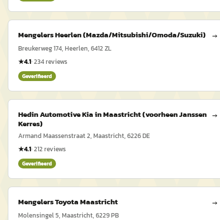
Mengelers Heerlen (Mazda/Mitsubishi/Omoda/Suzuki)
→
Breukerweg 174, Heerlen, 6412 ZL
★
4.1
·
234
reviews
Geverifieerd
Hedin Automotive Kia in Maastricht (voorheen Janssen
→
Kerres)
Armand Maassenstraat 2, Maastricht, 6226 DE
★
4.1
·
212
reviews
Geverifieerd
Mengelers Toyota Maastricht
→
Molensingel 5, Maastricht, 6229 PB