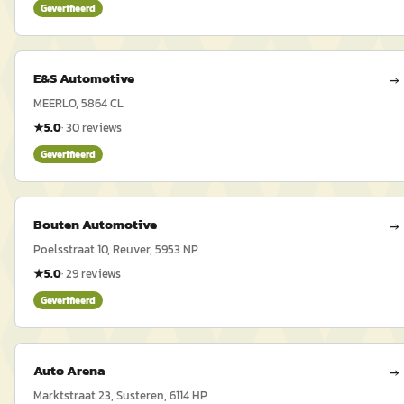
Geverifieerd
E&S Automotive
→
MEERLO, 5864 CL
★
5.0
·
30
reviews
Geverifieerd
Bouten Automotive
→
Poelsstraat 10, Reuver, 5953 NP
★
5.0
·
29
reviews
Geverifieerd
Auto Arena
→
Marktstraat 23, Susteren, 6114 HP