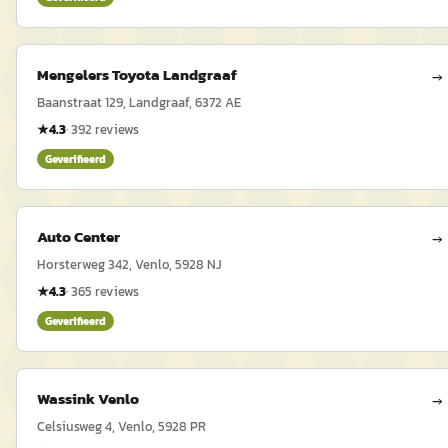
Mengelers Toyota Landgraaf
→
Baanstraat 129, Landgraaf, 6372 AE
★
4.3
·
392
reviews
Geverifieerd
Auto Center
→
Horsterweg 342, Venlo, 5928 NJ
★
4.3
·
365
reviews
Geverifieerd
Wassink Venlo
→
Celsiusweg 4, Venlo, 5928 PR