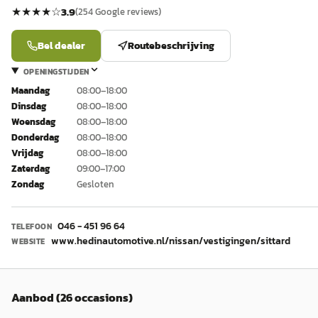
★★★★
☆
3.9
(
254
Google reviews)
Bel dealer
Routebeschrijving
OPENINGSTIJDEN
Maandag
08:00–18:00
Dinsdag
08:00–18:00
Woensdag
08:00–18:00
Donderdag
08:00–18:00
Vrijdag
08:00–18:00
Zaterdag
09:00–17:00
Zondag
Gesloten
046 - 451 96 64
TELEFOON
www.hedinautomotive.nl/nissan/vestigingen/sittard
WEBSITE
Aanbod (26 occasions)