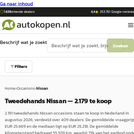
Ga naar inhoud
1.638
erkende dealers
4,4
·
353.761
Google-reviews
Beschrijf wat je zoekt
Zoeken
Filters
Home
›
Occasions
›
Nissan
Tweedehands Nissan — 2.179 te koop
2.191 tweedehands Nissan occasions staan te koop in Nederland in
augustus 2026, verdeeld over 409 dealers. De gemiddelde vraagprijs
EUR 25.669 en de mediaan ligt op EUR 25.218. De gemiddelde
kilometerstand bedraagt 55.978 km, waarbij 71% van het aanbod ond