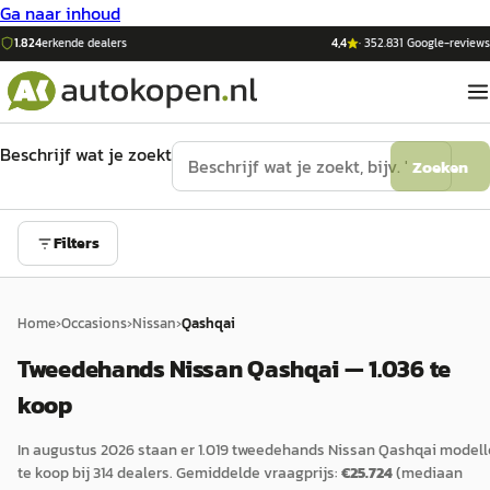
Ga naar inhoud
1.824
erkende dealers
4,4
·
352.831
Google-reviews
Beschrijf wat je zoekt
Zoeken
Filters
Home
›
Occasions
›
Nissan
›
Qashqai
Tweedehands Nissan Qashqai — 1.036 te
koop
In
augustus 2026
staan er
1.019
tweedehands
Nissan
Qashqai
modell
te koop bij
314
dealers.
Gemiddelde vraagprijs:
€
25.724
(mediaan