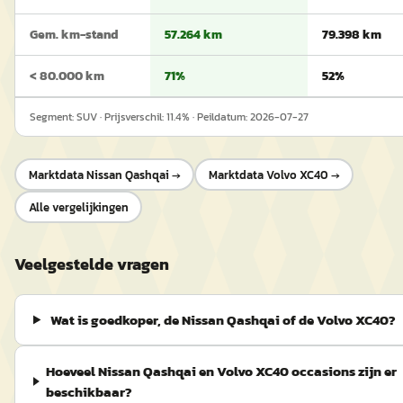
Gem. km-stand
57.264 km
79.398 km
< 80.000 km
71%
52%
Segment:
SUV
· Prijsverschil:
11.4
% · Peildatum:
2026-07-27
Marktdata
Nissan Qashqai
→
Marktdata
Volvo XC40
→
Alle vergelijkingen
Veelgestelde vragen
Wat is goedkoper, de Nissan Qashqai of de Volvo XC40?
Hoeveel Nissan Qashqai en Volvo XC40 occasions zijn er
beschikbaar?