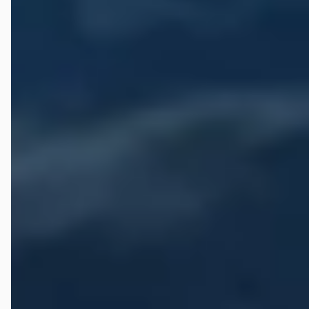
Nissan Navara?