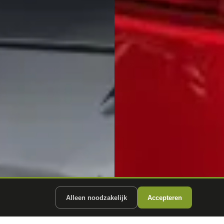
Alleen noodzakelijk
Accepteren