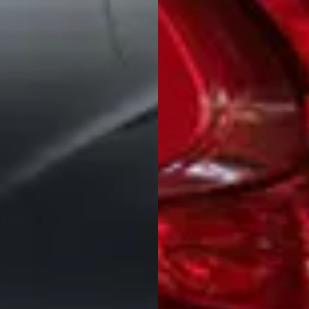
occasions toegenomen of afgenomen?