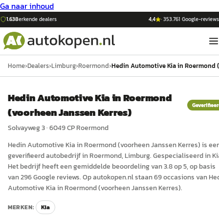
Ga naar inhoud
1.638
erkende dealers
4,4
·
353.761
Google-reviews
Home
›
Dealers
›
Limburg
›
Roermond
›
Hedin Automotive Kia in Roermond (
Hedin Automotive Kia in Roermond
Geverifiee
(voorheen Janssen Kerres)
Solvayweg 3
·
6049 CP
Roermond
Hedin Automotive Kia in Roermond (voorheen Janssen Kerres)
is ee
geverifieerd
auto
bedrijf in
Roermond
, Limburg
.
Gespecialiseerd in Ki
Het bedrijf heeft een gemiddelde beoordeling van 3.8 op 5, op basis
van 296 Google reviews.
Op autokopen.nl staan 69 occasions van He
Automotive Kia in Roermond (voorheen Janssen Kerres).
MERKEN:
Kia