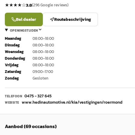
★★★★
☆
3.8
(
296
Google reviews)
Bel dealer
Routebeschrijving
OPENINGSTIJDEN
Maandag
08:00–18:00
Dinsdag
08:00–18:00
Woensdag
08:00–18:00
Donderdag
08:00–18:00
Vrijdag
08:00–18:00
Zaterdag
09:00–17:00
Zondag
Gesloten
0475 - 327 645
TELEFOON
www.hedinautomotive.nl/kia/vestigingen/roermond
WEBSITE
Aanbod (69 occasions)