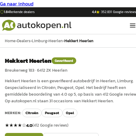
Ga naar inhoud
1.841
erkende dealers
4,4
·
352.831
Google-reviews
Home
›
Dealers
›
Limburg
›
Heerlen
›
Hekkert Heerlen
Hekkert Heerlen
Geverifieerd
Breukerweg 183
·
6412 ZK
Heerlen
Hekkert Heerlen
is een
geverifieerd
auto
bedrijf in
Heerlen
, Limburg
.
Gespecialiseerd in Citroën, Peugeot, Opel.
Het bedrijf heeft een
gemiddelde beoordeling van 4.0 op 5, op basis van 412 Google review
Op autokopen.nl staan 31 occasions van Hekkert Heerlen.
MERKEN:
Citroën
Peugeot
Opel
★★★★
☆
4.0
(
412
Google reviews)