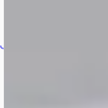
Hoe neem ik contact op met Hekkert Roermond?
Bel dealer
Routebeschrijving