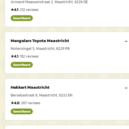
Armand Maassenstraat 2, Maastricht, 6226 DE
★
4.1
·
212
reviews
Geverifieerd
Mengelers Toyota Maastricht
→
Molensingel 5, Maastricht, 6229 PB
★
4.1
·
192
reviews
Geverifieerd
Hekkert Maastricht
→
Bersebastraat 6, Maastricht, 6222 EN
★
4.0
·
267
reviews
Geverifieerd