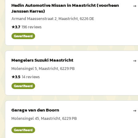
Hedin Automotive Nissan in Maastricht (voorheen
→
Janssen Kerres)
Armand Maassenstraat 2, Maastricht, 6226 DE
★
3.7
·
196
reviews
Geverifieerd
Mengelers Suzuki Maastricht
→
Molensingel 5, Maastricht, 6229 PB
★
3.5
·
14
reviews
Geverifieerd
Garage van den Boorn
→
Molensingel 45, Maastricht, 6229 PB
Geverifieerd