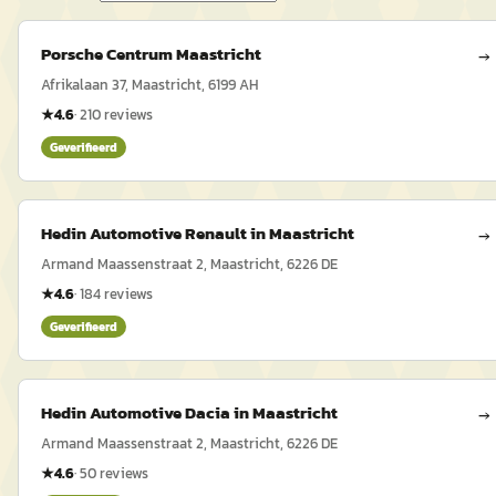
Porsche Centrum Maastricht
→
Afrikalaan 37, Maastricht, 6199 AH
★
4.6
·
210
reviews
Geverifieerd
Hedin Automotive Renault in Maastricht
→
Armand Maassenstraat 2, Maastricht, 6226 DE
★
4.6
·
184
reviews
Geverifieerd
Hedin Automotive Dacia in Maastricht
→
Armand Maassenstraat 2, Maastricht, 6226 DE
★
4.6
·
50
reviews