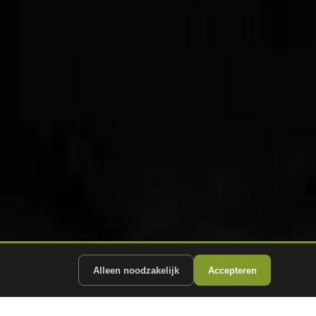
Alleen noodzakelijk
Accepteren