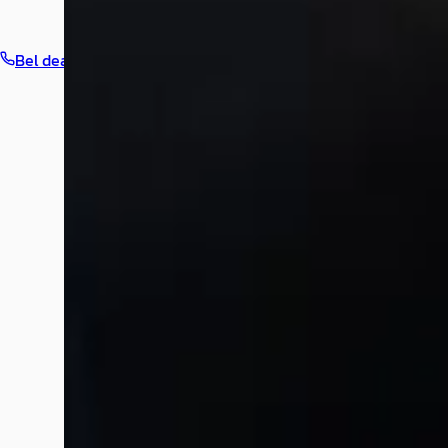
Bel dealer
Routebeschrijving