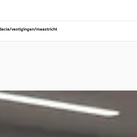
acia/vestigingen/maastricht