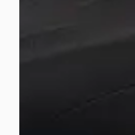
Veelgestelde vragen over Hedin Automotive D