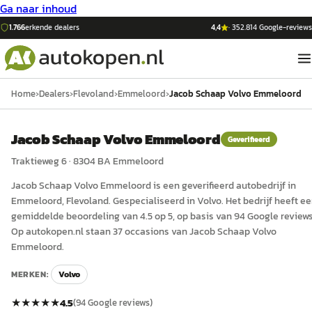
Ga naar inhoud
1.766
erkende dealers
4,4
·
352.814
Google-reviews
Home
›
Dealers
›
Flevoland
›
Emmeloord
›
Jacob Schaap Volvo Emmeloord
Jacob Schaap Volvo Emmeloord
Geverifieerd
Traktieweg 6
·
8304 BA
Emmeloord
Jacob Schaap Volvo Emmeloord
is een
geverifieerd
auto
bedrijf in
Emmeloord
, Flevoland
.
Gespecialiseerd in Volvo.
Het bedrijf heeft e
gemiddelde beoordeling van 4.5 op 5, op basis van 94 Google reviews
Op autokopen.nl staan 37 occasions van Jacob Schaap Volvo
Emmeloord.
MERKEN:
Volvo
★★★★★
4.5
(
94
Google reviews)