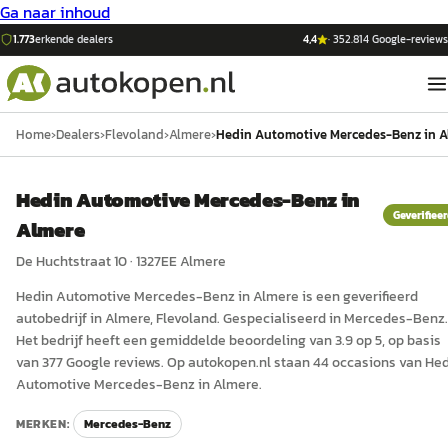
Ga naar inhoud
1.773
erkende dealers
4,4
·
352.814
Google-reviews
Home
›
Dealers
›
Flevoland
›
Almere
›
Hedin Automotive Mercedes-Benz in A
Hedin Automotive Mercedes-Benz in
Geverifiee
Almere
De Huchtstraat 10
·
1327EE
Almere
Hedin Automotive Mercedes-Benz in Almere
is een
geverifieerd
auto
bedrijf in
Almere
, Flevoland
.
Gespecialiseerd in Mercedes-Benz.
Het bedrijf heeft een gemiddelde beoordeling van 3.9 op 5, op basis
van 377 Google reviews.
Op autokopen.nl staan 44 occasions van He
Automotive Mercedes-Benz in Almere.
MERKEN:
Mercedes-Benz