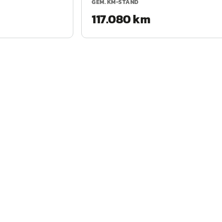
GEM. KM-STAND
117.080 km