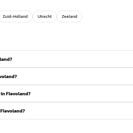
Zuid-Holland
Utrecht
Zeeland
oland?
evoland?
 in Flevoland?
 Flevoland?