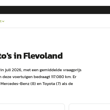
t
o's
in
Flevoland
 in juli 2026, met een gemiddelde vraagprijs
 deze voertuigen bedraagt 117.080 km. Er
), Mercedes-Benz (8) en Toyota (7) als de