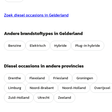
Zoek
diesel
occasions in
Gelderland
Andere brandstoftypes in
Gelderland
Benzine
Elektrisch
Hybride
Plug-in hybride
Diesel
occasions in andere provincies
Drenthe
Flevoland
Friesland
Groningen
Limburg
Noord-Brabant
Noord-Holland
Overijssel
Zuid-Holland
Utrecht
Zeeland