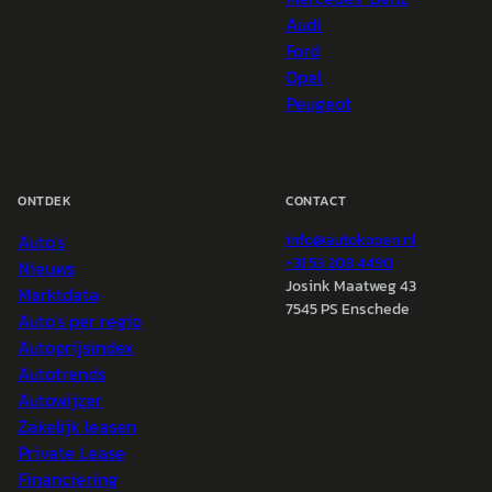
Audi
Ford
Opel
Peugeot
ONTDEK
CONTACT
Auto's
info@
autokopen.nl
+31 53 208 4490
Nieuws
Josink Maatweg 43
Marktdata
7545 PS Enschede
Auto's per regio
Autoprijsindex
Autotrends
Autowijzer
Zakelijk leasen
Private Lease
Financiering