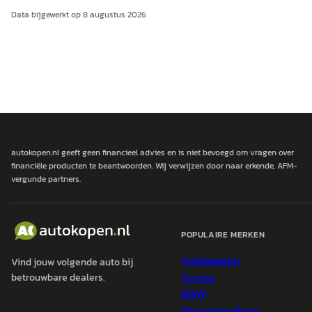
Data bijgewerkt op
8 augustus 2026
autokopen.nl geeft geen financieel advies en is niet bevoegd om vragen over
financiële producten te beantwoorden. Wij verwijzen door naar erkende, AFM-
vergunde partners.
POPULAIRE MERKEN
Volkswagen
Vind jouw volgende auto bij
Toyota
betrouwbare dealers.
BMW
Mercedes-Benz