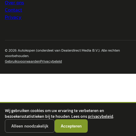
Over ons
Contact
Privacy
© 2026
Autokopen
(onderdeel van Dealerdirect Media B.V.). Alle rechten
voorbehouden.
Gebruiksvoorwaarden
Privacybeleid
Wij gebruiken cookies om uw ervaring te verbeteren en
bezoekersstatistieken bij te houden. Lees ons
privacybeleid
.
Alleen noodzakelijk
Accepteren