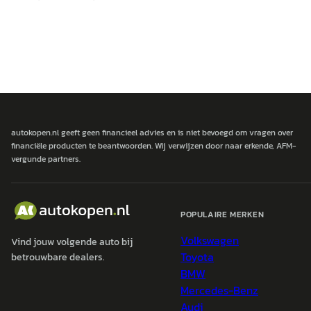
autokopen.nl geeft geen financieel advies en is niet bevoegd om vragen over
financiële producten te beantwoorden. Wij verwijzen door naar erkende, AFM-
vergunde partners.
POPULAIRE MERKEN
Volkswagen
Vind jouw volgende auto bij
Toyota
betrouwbare dealers.
BMW
Mercedes-Benz
Audi