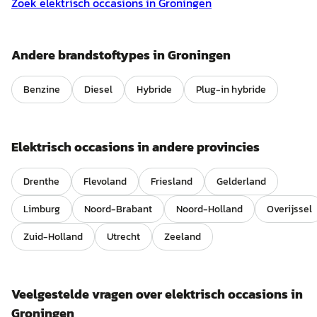
Zoek
elektrisch
occasions in
Groningen
Andere brandstoftypes in
Groningen
Benzine
Diesel
Hybride
Plug-in hybride
Elektrisch
occasions in andere provincies
Drenthe
Flevoland
Friesland
Gelderland
Limburg
Noord-Brabant
Noord-Holland
Overijssel
Zuid-Holland
Utrecht
Zeeland
Veelgestelde vragen over
elektrisch
occasions in
Groningen