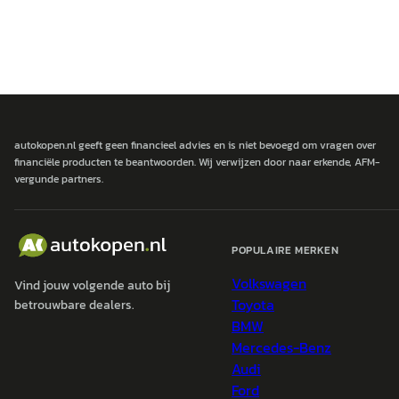
autokopen.nl geeft geen financieel advies en is niet bevoegd om vragen over
financiële producten te beantwoorden. Wij verwijzen door naar erkende, AFM-
vergunde partners.
POPULAIRE MERKEN
Volkswagen
Vind jouw volgende auto bij
Toyota
betrouwbare dealers.
BMW
Mercedes-Benz
Audi
Ford