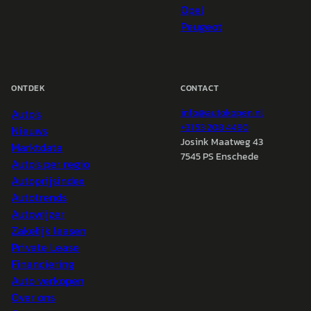
Opel
Peugeot
ONTDEK
CONTACT
Auto's
info@
autokopen.nl
+31 53 208 4490
Nieuws
Josink Maatweg 43
Marktdata
7545 PS Enschede
Auto's per regio
Autoprijsindex
Autotrends
Autowijzer
Zakelijk leasen
Private Lease
Financiering
Auto verkopen
Over ons