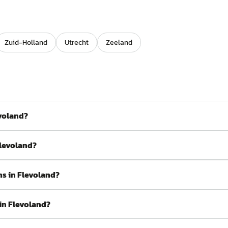
Zuid-Holland
Utrecht
Zeeland
evoland?
Flevoland?
ns in Flevoland?
in Flevoland?