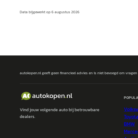
Data bijgewerkt op
6 augustus 2026
autokopen.nl geeft geen financieel advies en is niet bevoegd om vragen
POPULA
Volks
Vind jouw volgende auto bij betrouwbare
Toyot
dealers.
BMW
Merce