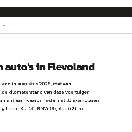
t
h
auto's
in
Flevoland
voland in augustus 2026, met een
lde kilometerstand van deze voertuigen
timent aan, waarbij Tesla met 33 exemplaren
gd door Kia (4), BMW (3), Audi (2) en