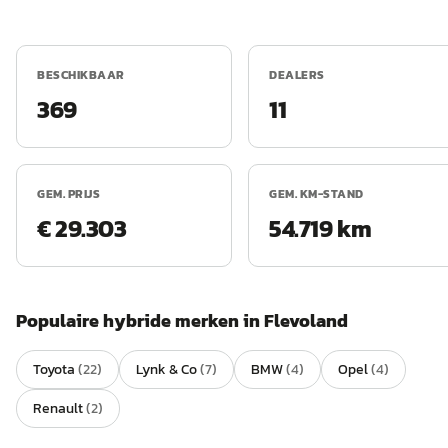
BESCHIKBAAR
DEALERS
369
11
GEM. PRIJS
GEM. KM-STAND
€ 29.303
54.719 km
Populaire
hybride
merken in
Flevoland
Toyota
(
22
)
Lynk & Co
(
7
)
BMW
(
4
)
Opel
(
4
)
Renault
(
2
)