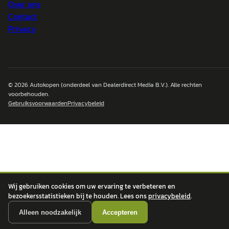
Over ons
Contact
Privacy
© 2026
Autokopen
(onderdeel van Dealerdirect Media B.V.). Alle rechten
voorbehouden.
Gebruiksvoorwaarden
Privacybeleid
Wij gebruiken cookies om uw ervaring te verbeteren en
bezoekersstatistieken bij te houden. Lees ons
privacybeleid
.
Alleen noodzakelijk
Accepteren