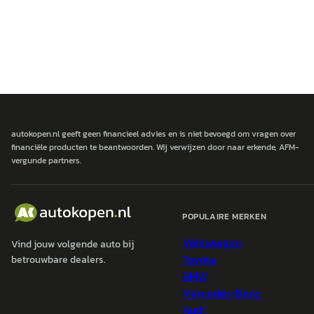
autokopen.nl geeft geen financieel advies en is niet bevoegd om vragen over
financiële producten te beantwoorden. Wij verwijzen door naar erkende, AFM-
vergunde partners.
POPULAIRE MERKEN
Volkswagen
Vind jouw volgende auto bij
Toyota
betrouwbare dealers.
BMW
Mercedes-Benz
Audi