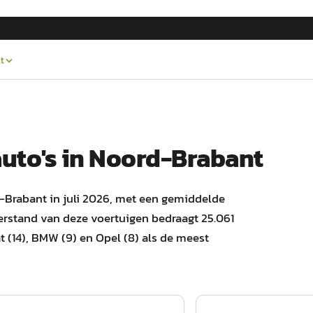
t
uto's
in
Noord-Brabant
-Brabant in juli 2026, met een gemiddelde
erstand van deze voertuigen bedraagt 25.061
iat (14), BMW (9) en Opel (8) als de meest