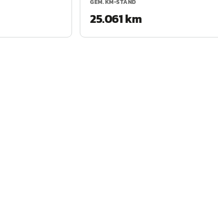
GEM. KM-STAND
25.061 km