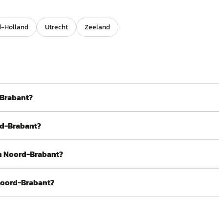
d-Holland
Utrecht
Zeeland
-Brabant?
rd-Brabant?
in Noord-Brabant?
Noord-Brabant?