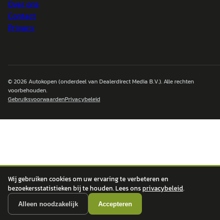
Over ons
Contact
Privacy
© 2026
Autokopen
(onderdeel van Dealerdirect Media B.V.). Alle rechten
voorbehouden.
Gebruiksvoorwaarden
Privacybeleid
Wij gebruiken cookies om uw ervaring te verbeteren en
bezoekersstatistieken bij te houden. Lees ons
privacybeleid
.
Alleen noodzakelijk
Accepteren