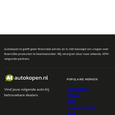
autokopen.nl geeft geen financieel advies en is niet bevoegd om vragen over
financiële producten te beantwoorden. Wij verwijzen door naar erkende, AFM-
vergunde partners.
POPULAIRE MERKEN
Volkswagen
Vind jouw volgende auto bij
Toyota
betrouwbare dealers.
BMW
Mercedes-Benz
Audi