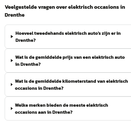
Veelgestelde vragen over
elektrisch
occasions in
Drenthe
Hoeveel tweedehands elektrisch auto's zijn er in
Drenthe?
Wat is de gemiddelde prijs van een elektrisch auto
in Drenthe?
Wat is de gemiddelde kilometerstand van elektrisch
occasions in Drenthe?
Welke merken bieden de meeste elektrisch
occasions aan in Drenthe?