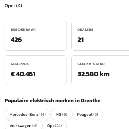
Opel (4).
BESCHIKBAAR
DEALERS
426
21
GEM. PRIJS
GEM. KM-STAND
€ 40.461
32.580 km
Populaire
elektrisch
merken in
Drenthe
Mercedes-Benz
(
14
)
MG
(
6
)
Peugeot
(
5
)
Volkswagen
(
4
)
Opel
(
4
)