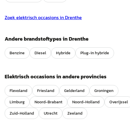
Zoek
elektrisch
occasions in
Drenthe
Andere brandstoftypes in
Drenthe
Benzine
Diesel
Hybride
Plug-in hybride
Elektrisch
occasions in andere provincies
Flevoland
Friesland
Gelderland
Groningen
Limburg
Noord-Brabant
Noord-Holland
Overijssel
Zuid-Holland
Utrecht
Zeeland