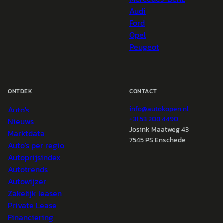
Audi
Ford
Opel
Peugeot
ONTDEK
CONTACT
Auto's
info@
autokopen.nl
+31 53 208 4490
Nieuws
Josink Maatweg 43
Marktdata
7545 PS Enschede
Auto's per regio
Autoprijsindex
Autotrends
Autowijzer
Zakelijk leasen
Private Lease
Financiering