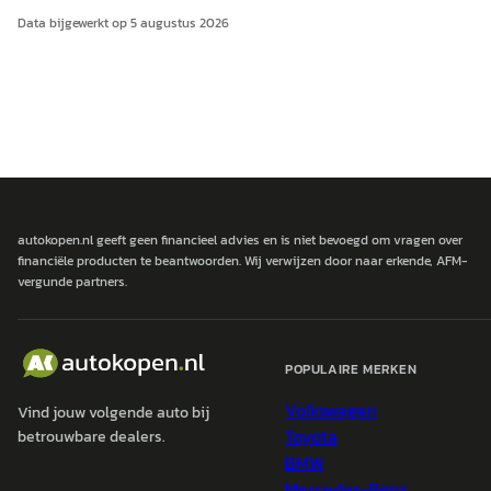
Data bijgewerkt op
5 augustus 2026
autokopen.nl geeft geen financieel advies en is niet bevoegd om vragen over
financiële producten te beantwoorden. Wij verwijzen door naar erkende, AFM-
vergunde partners.
POPULAIRE MERKEN
Volkswagen
Vind jouw volgende auto bij
Toyota
betrouwbare dealers.
BMW
Mercedes-Benz