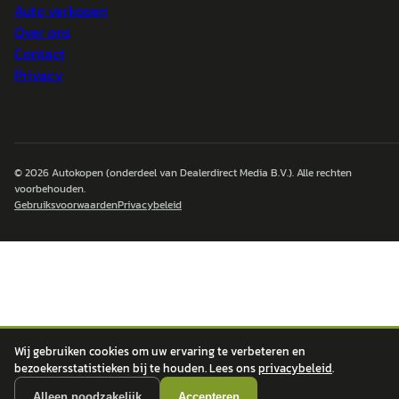
Auto verkopen
Over ons
Contact
Privacy
© 2026
Autokopen
(onderdeel van Dealerdirect Media B.V.). Alle rechten
voorbehouden.
Gebruiksvoorwaarden
Privacybeleid
Wij gebruiken cookies om uw ervaring te verbeteren en
bezoekersstatistieken bij te houden. Lees ons
privacybeleid
.
Alleen noodzakelijk
Accepteren