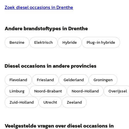
Zoek
diesel
occasions in
Drenthe
Andere brandstoftypes in
Drenthe
Benzine
Elektrisch
Hybride
Plug-in hybride
Diesel
occasions in andere provincies
Flevoland
Friesland
Gelderland
Groningen
Limburg
Noord-Brabant
Noord-Holland
Overijssel
Zuid-Holland
Utrecht
Zeeland
Veelgestelde vragen over
diesel
occasions in