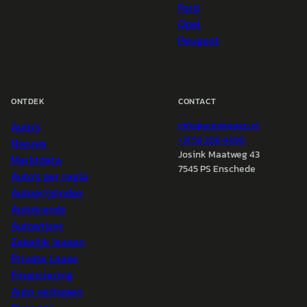
Ford
Opel
Peugeot
ONTDEK
CONTACT
Auto's
info@
autokopen.nl
+31 53 208 4490
Nieuws
Josink Maatweg 43
Marktdata
7545 PS Enschede
Auto's per regio
Autoprijsindex
Autotrends
Autowijzer
Zakelijk leasen
Private Lease
Financiering
Auto verkopen