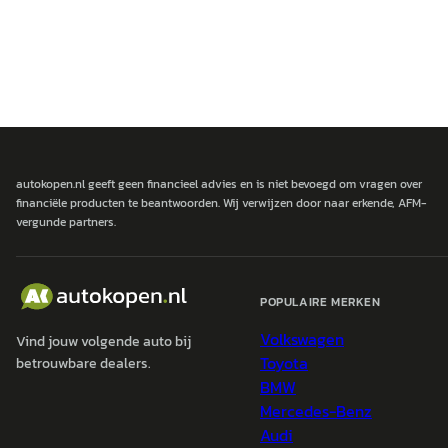
autokopen.nl geeft geen financieel advies en is niet bevoegd om vragen over
financiële producten te beantwoorden. Wij verwijzen door naar erkende, AFM-
vergunde partners.
POPULAIRE MERKEN
Volkswagen
Vind jouw volgende auto bij
Toyota
betrouwbare dealers.
BMW
Mercedes-Benz
Audi