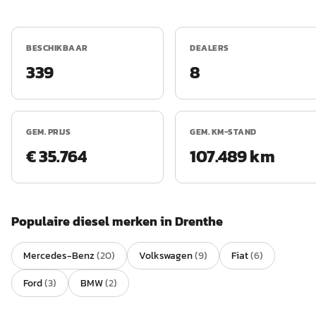
BESCHIKBAAR
DEALERS
339
8
GEM. PRIJS
GEM. KM-STAND
€ 35.764
107.489 km
Populaire
diesel
merken in
Drenthe
Mercedes-Benz
(
20
)
Volkswagen
(
9
)
Fiat
(
6
)
Ford
(
3
)
BMW
(
2
)