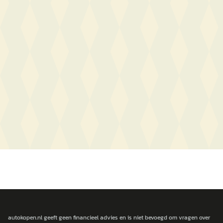
autokopen.nl geeft geen financieel advies en is niet bevoegd om vragen over