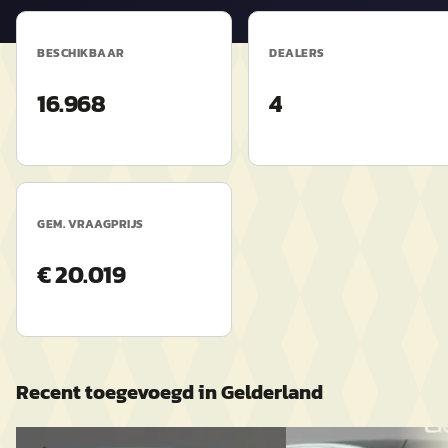
BESCHIKBAAR
DEALERS
16.968
4
GEM. VRAAGPRIJS
€ 20.019
Recent toegevoegd in
Gelderland
C
B