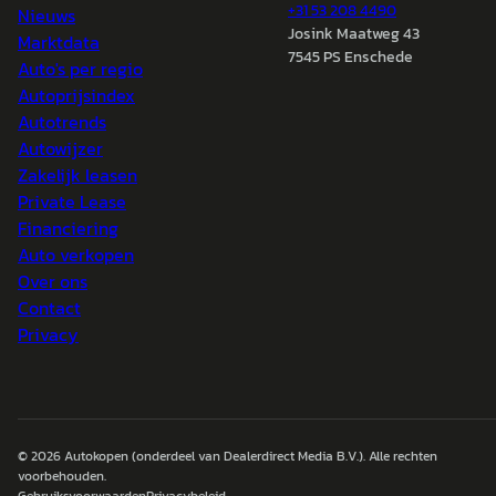
+31 53 208 4490
Nieuws
Josink Maatweg 43
Marktdata
7545 PS Enschede
Auto's per regio
Autoprijsindex
Autotrends
Autowijzer
Zakelijk leasen
Private Lease
Financiering
Auto verkopen
Over ons
Contact
Privacy
© 2026
Autokopen
(onderdeel van Dealerdirect Media B.V.). Alle rechten
voorbehouden.