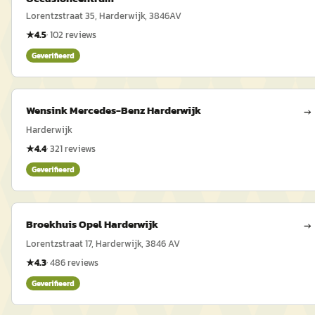
Lorentzstraat 35, Harderwijk, 3846AV
★
4.5
·
102
reviews
Geverifieerd
Wensink Mercedes-Benz Harderwijk
→
Harderwijk
★
4.4
·
321
reviews
Geverifieerd
Broekhuis Opel Harderwijk
→
Lorentzstraat 17, Harderwijk, 3846 AV
★
4.3
·
486
reviews
Geverifieerd