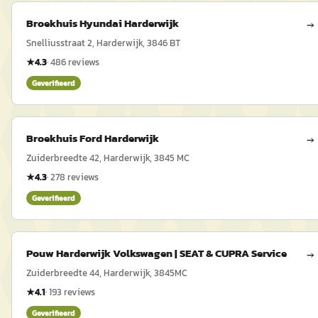
Broekhuis Hyundai Harderwijk
→
Snelliusstraat 2, Harderwijk, 3846 BT
★
4.3
·
486
reviews
Geverifieerd
Broekhuis Ford Harderwijk
→
Zuiderbreedte 42, Harderwijk, 3845 MC
★
4.3
·
278
reviews
Geverifieerd
Pouw Harderwijk Volkswagen | SEAT & CUPRA Service
→
Zuiderbreedte 44, Harderwijk, 3845MC
★
4.1
·
193
reviews
Geverifieerd