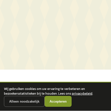
Wij gebruiken cookies om uw ervaring te verbeteren en
bezoekersstatistieken bij te houden. Lees ons
privacybeleid
.
Alleen noodzakelijk
Accepteren
autokopen.nl geeft geen financieel advies en is niet bevoegd om vragen over
financiële producten te beantwoorden. Wij verwijzen door naar erkende, AFM-