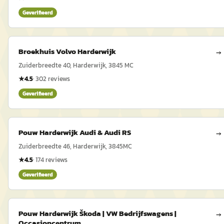
Geverifieerd
Broekhuis Volvo Harderwijk
→
Zuiderbreedte 40, Harderwijk, 3845 MC
★
4.5
·
302
reviews
Geverifieerd
Pouw Harderwijk Audi & Audi RS
→
Zuiderbreedte 46, Harderwijk, 3845MC
★
4.5
·
174
reviews
Geverifieerd
Pouw Harderwijk Škoda | VW Bedrijfswagens |
→
Occasioncentrum