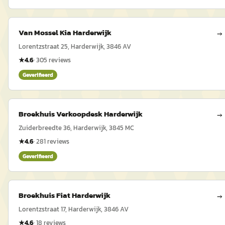
Van Mossel Kia Harderwijk
→
Lorentzstraat 25, Harderwijk, 3846 AV
★
4.6
·
305
reviews
Geverifieerd
Broekhuis Verkoopdesk Harderwijk
→
Zuiderbreedte 36, Harderwijk, 3845 MC
★
4.6
·
281
reviews
Geverifieerd
Broekhuis Fiat Harderwijk
→
Lorentzstraat 17, Harderwijk, 3846 AV
★
4.6
·
18
reviews