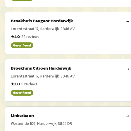
Broekhuis Peugeot Harderwijk
→
Lorentzstraat 17, Harderwijk, 3846 AV
★
4.0
·
22
reviews
Geverifieerd
Broekhuis Citroën Harderwijk
→
Lorentzstraat 17, Harderwijk, 3846 AV
★
3.0
·
5
reviews
Geverifieerd
Linkerbaan
→
Westeinde 106, Harderwijk, 3844 DR