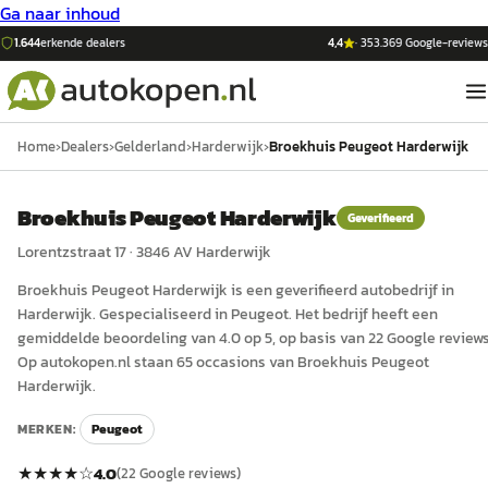
Ga naar inhoud
1.644
erkende dealers
4,4
·
353.369
Google-reviews
Home
›
Dealers
›
Gelderland
›
Harderwijk
›
Broekhuis Peugeot Harderwijk
Broekhuis Peugeot Harderwijk
Geverifieerd
Lorentzstraat 17
·
3846 AV
Harderwijk
Broekhuis Peugeot Harderwijk
is een
geverifieerd
auto
bedrijf in
Harderwijk
.
Gespecialiseerd in Peugeot.
Het bedrijf heeft een
gemiddelde beoordeling van 4.0 op 5, op basis van 22 Google reviews
Op autokopen.nl staan 65 occasions van Broekhuis Peugeot
Harderwijk.
MERKEN:
Peugeot
★★★★
☆
4.0
(
22
Google reviews)