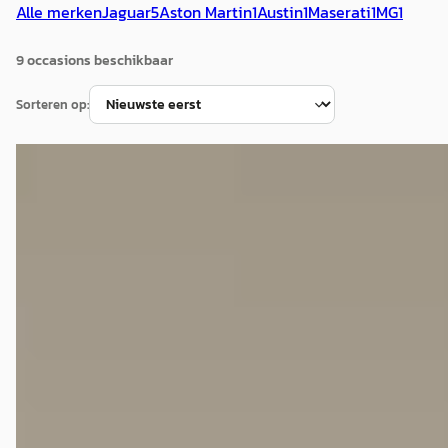
Alle merken
Jaguar
5
Aston Martin
1
Austin
1
Maserati
1
MG
1
9
occasion
s
beschikbaar
Sorteren op:
Austin Healey
·
1960
3000 MK I
€ 59.800
v.a. € 1.268/mnd
1960 · 11.600 km · Benzine · Handgeschakeld
Broekhuis Verkoopdesk Harderwijk
4,6
(
281
)
Bekijk aanbieding →
Vergelijk