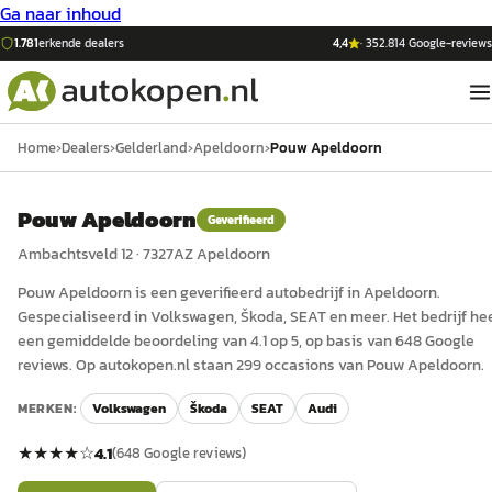
Ga naar inhoud
1.781
erkende dealers
4,4
·
352.814
Google-reviews
Home
›
Dealers
›
Gelderland
›
Apeldoorn
›
Pouw Apeldoorn
Pouw Apeldoorn
Geverifieerd
Ambachtsveld 12
·
7327AZ
Apeldoorn
Pouw Apeldoorn
is een
geverifieerd
auto
bedrijf in
Apeldoorn
.
Gespecialiseerd in Volkswagen, Škoda, SEAT en meer.
Het bedrijf he
een gemiddelde beoordeling van 4.1 op 5, op basis van 648 Google
reviews.
Op autokopen.nl staan 299 occasions van Pouw Apeldoorn.
MERKEN:
Volkswagen
Škoda
SEAT
Audi
★★★★
☆
4.1
(
648
Google reviews)