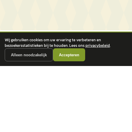
Wij gebruiken cookies om uw ervaring te verbeteren en
bezoekersstatistieken bij te houden. Lees ons
privacybeleid
.
Alleen noodzakelijk
Accepteren
autokopen.nl geeft geen financieel advies en is niet bevoegd om vragen over
financiële producten te beantwoorden. Wij verwijzen door naar erkende, AFM-
vergunde partners.
POPULAIRE MERKEN
Volkswagen
Vind jouw volgende auto bij
Toyota
betrouwbare dealers.
BMW