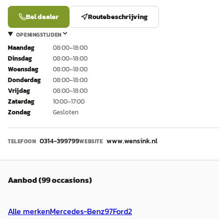
Bel dealer
Routebeschrijving
OPENINGSTIJDEN
Maandag
08:00–18:00
Dinsdag
08:00–18:00
Woensdag
08:00–18:00
Donderdag
08:00–18:00
Vrijdag
08:00–18:00
Zaterdag
10:00–17:00
Zondag
Gesloten
0314-399799
www.wensink.nl
TELEFOON
WEBSITE
Aanbod (99 occasions)
Alle merken
Mercedes-Benz
97
Ford
2