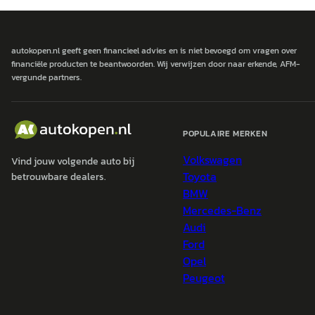
autokopen.nl geeft geen financieel advies en is niet bevoegd om vragen over
financiële producten te beantwoorden. Wij verwijzen door naar erkende, AFM-
vergunde partners.
POPULAIRE MERKEN
Volkswagen
Vind jouw volgende auto bij
Toyota
betrouwbare dealers.
BMW
Mercedes-Benz
Audi
Ford
Opel
Peugeot