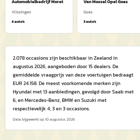
Automobielbedrijf Moret
Van Mossel Opel Goes
Vlissingen
Goes
4
auto's
3
auto's
2.078 occasions zijn beschikbaar in Zeeland in
augustus 2026, aangeboden door 15 dealers. De
gemiddelde vraagprijs van deze voertuigen bedraagt
EUR 24.158. De meest voorkomende merken zijn
Hyundai met 13 aanbiedingen, gevolgd door Saab met
6, en Mercedes-Benz, BMW en Suzuki met
respectievelijk 4, 3 en 3 occasions.
Data bijgewerkt op
10 augustus 2026