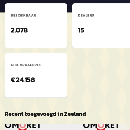
BESCHIKBAAR
DEALERS
2.078
15
GEM. VRAAGPRIJS
€ 24.158
Recent toegevoegd in
Zeeland
B
D