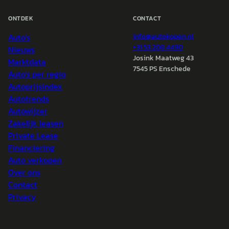
ONTDEK
CONTACT
Auto's
info@
autokopen.nl
+31 53 208 4490
Nieuws
Josink Maatweg 43
Marktdata
7545 PS Enschede
Auto's per regio
Autoprijsindex
Autotrends
Autowijzer
Zakelijk leasen
Private Lease
Financiering
Auto verkopen
Over ons
Contact
Privacy