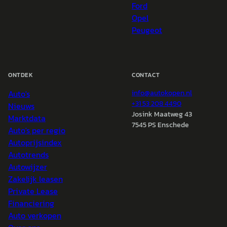
Ford
Opel
Peugeot
ONTDEK
CONTACT
Auto's
info@
autokopen.nl
+31 53 208 4490
Nieuws
Josink Maatweg 43
Marktdata
7545 PS Enschede
Auto's per regio
Autoprijsindex
Autotrends
Autowijzer
Zakelijk leasen
Private Lease
Financiering
Auto verkopen