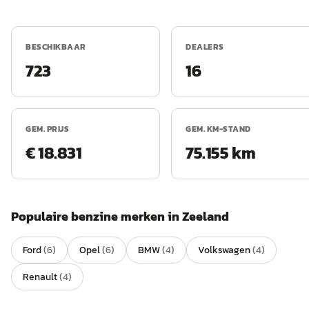
BESCHIKBAAR
DEALERS
723
16
GEM. PRIJS
GEM. KM-STAND
€ 18.831
75.155 km
Populaire
benzine
merken in
Zeeland
Ford
(
6
)
Opel
(
6
)
BMW
(
4
)
Volkswagen
(
4
)
Renault
(
4
)