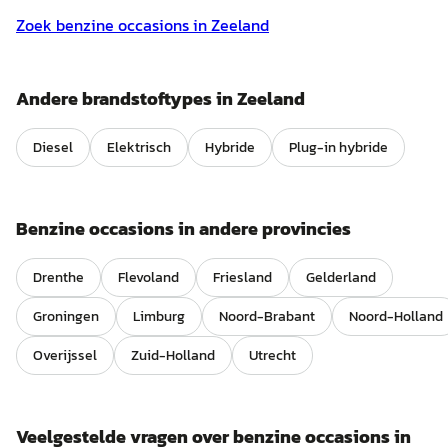
Zoek
benzine
occasions in
Zeeland
Andere brandstoftypes in
Zeeland
Diesel
Elektrisch
Hybride
Plug-in hybride
Benzine
occasions in andere provincies
Drenthe
Flevoland
Friesland
Gelderland
Groningen
Limburg
Noord-Brabant
Noord-Holland
Overijssel
Zuid-Holland
Utrecht
Veelgestelde vragen over
benzine
occasions in