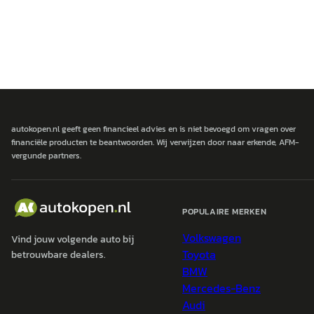
autokopen.nl geeft geen financieel advies en is niet bevoegd om vragen over
financiële producten te beantwoorden. Wij verwijzen door naar erkende, AFM-
vergunde partners.
POPULAIRE MERKEN
Volkswagen
Vind jouw volgende auto bij
Toyota
betrouwbare dealers.
BMW
Mercedes-Benz
Audi