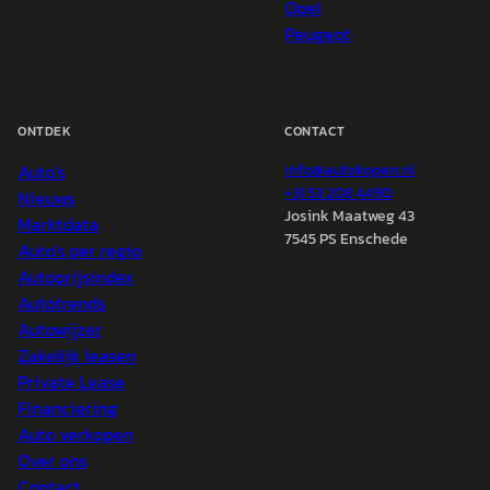
Opel
Peugeot
ONTDEK
CONTACT
Auto's
info@
autokopen.nl
+31 53 208 4490
Nieuws
Josink Maatweg 43
Marktdata
7545 PS Enschede
Auto's per regio
Autoprijsindex
Autotrends
Autowijzer
Zakelijk leasen
Private Lease
Financiering
Auto verkopen
Over ons
Contact