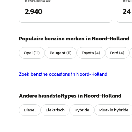
BESCHIKBAAR
DEA
2.940
24
Populaire
benzine
merken in
Noord-Holland
Opel
(
12
)
Peugeot
(
11
)
Toyota
(
4
)
Ford
(
4
)
Zoek
benzine
occasions in
Noord-Holland
Andere brandstoftypes in
Noord-Holland
Diesel
Elektrisch
Hybride
Plug-in hybride