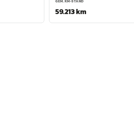
GEM. KM-STAND
59.213 km