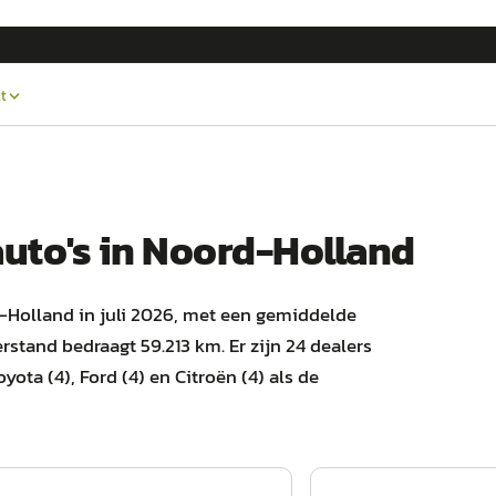
t
auto's
in
Noord-Holland
-Holland in juli 2026, met een gemiddelde
stand bedraagt 59.213 km. Er zijn 24 dealers
oyota (4), Ford (4) en Citroën (4) als de