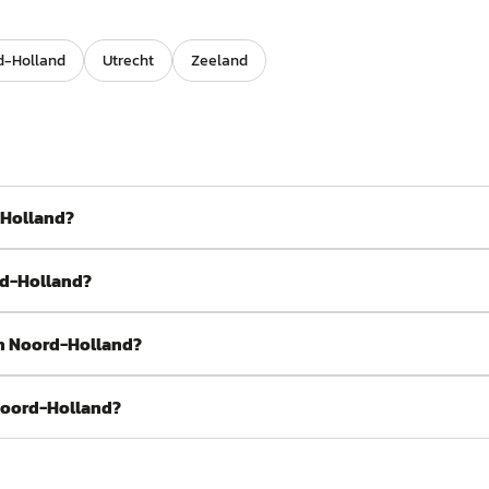
d-Holland
Utrecht
Zeeland
-Holland?
rd-Holland?
in Noord-Holland?
Noord-Holland?