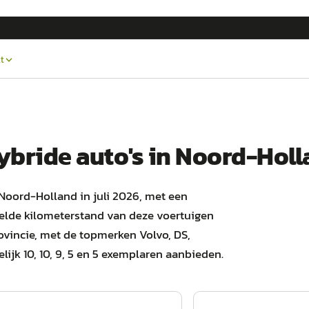
t
hybride
auto's
in
Noord-Holl
 Noord-Holland in juli 2026, met een
elde kilometerstand van deze voertuigen
provincie, met de topmerken Volvo, DS,
ijk 10, 10, 9, 5 en 5 exemplaren aanbieden.