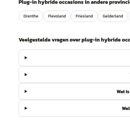
Plug-in hybride
occasions in andere provinci
Drenthe
Flevoland
Friesland
Gelderland
Veelgestelde vragen over
plug-in hybride
occ
Wat i
Wel