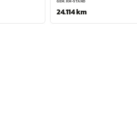
GEM. KM-STAND
24.114 km