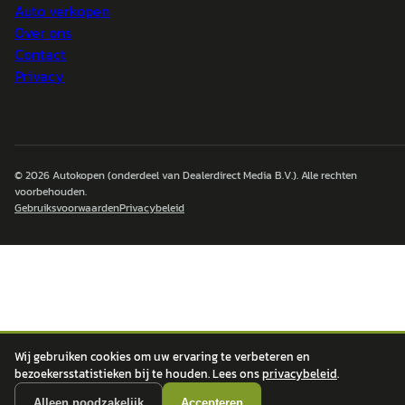
Auto verkopen
Over ons
Contact
Privacy
© 2026
Autokopen
(onderdeel van Dealerdirect Media B.V.). Alle rechten
voorbehouden.
Gebruiksvoorwaarden
Privacybeleid
Wij gebruiken cookies om uw ervaring te verbeteren en
bezoekersstatistieken bij te houden. Lees ons
privacybeleid
.
Alleen noodzakelijk
Accepteren