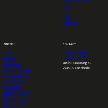
Audi
Ford
Opel
Peugeot
ONTDEK
CONTACT
Auto's
info@
autokopen.nl
+31 53 208 4490
Nieuws
Josink Maatweg 43
Marktdata
7545 PS Enschede
Auto's per regio
Autoprijsindex
Autotrends
Autowijzer
Zakelijk leasen
Private Lease
Financiering