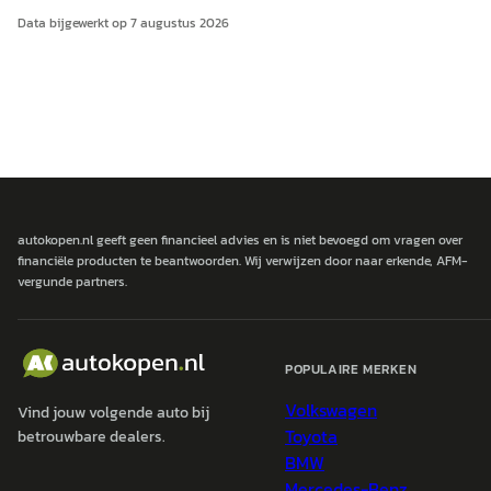
Data bijgewerkt op
7 augustus 2026
autokopen.nl geeft geen financieel advies en is niet bevoegd om vragen over
financiële producten te beantwoorden. Wij verwijzen door naar erkende, AFM-
vergunde partners.
POPULAIRE MERKEN
Volkswagen
Vind jouw volgende auto bij
Toyota
betrouwbare dealers.
BMW
Mercedes-Benz