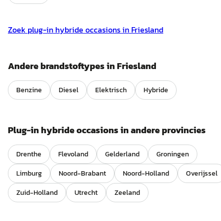
Zoek
plug-in hybride
occasions in
Friesland
Andere brandstoftypes in
Friesland
Benzine
Diesel
Elektrisch
Hybride
Plug-in hybride
occasions in andere provincies
Drenthe
Flevoland
Gelderland
Groningen
Limburg
Noord-Brabant
Noord-Holland
Overijssel
Zuid-Holland
Utrecht
Zeeland